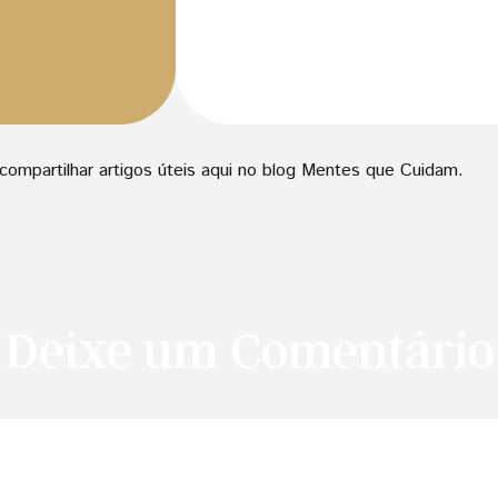
ompartilhar artigos úteis aqui no blog Mentes que Cuidam.
Deixe um Comentário